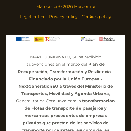
Marcombi © 2026 Marcombi
Legal notice
-
Privacy policy
-
Cookies policy
MARE COMBINATO, SL ha recibido
subvenciones en el marco del
Plan de
Recuperación, Transformación y Resiliencia -
Financiado por la Unión Europea -
NextGenerationEU a través del Ministerio de
Transportes, Movilidad y Agenda Urbana
,
Generalitat de Catalunya para la
transformación
de Flotas de transporte de pasajeros y
mercancías procedentes de empresas
privadas que prestan de los servicios de
transporte por carretera, así como de las