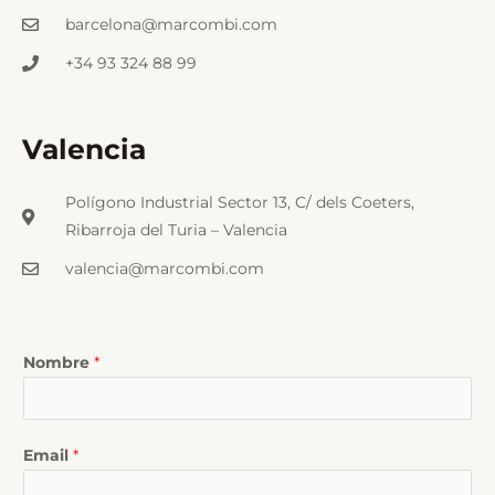
barcelona@marcombi.com
+34 93 324 88 99
Valencia
Polígono Industrial Sector 13, C/ dels Coeters,
Ribarroja del Turia – Valencia
valencia@marcombi.com
Nombre
*
Email
*