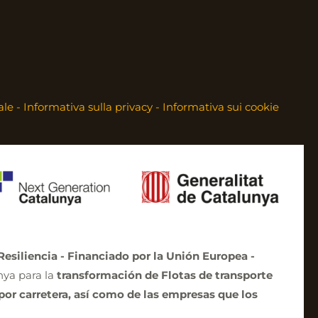
ale
-
Informativa sulla privacy
-
Informativa sui cookie
esiliencia - Financiado por la Unión Europea -
nya para la
transformación de Flotas de transporte
por carretera, así como de las empresas que los