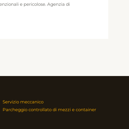
zionali e pericolose. Agenzia di
Servizio meccanico
Parcheggio controllato di mezzi e container