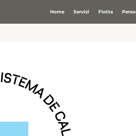
Home
Servizi
Flotta
Perso