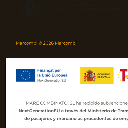
Marcombi © 2026 Marcombi
MARE COMBINATO, SL ha recibido subvenciones
NextGenerationEU a través del Ministerio de Tra
de pasajeros y mercancías procedentes de empre