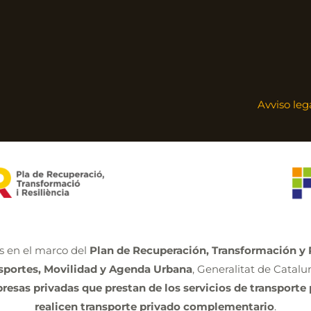
Avviso leg
 en el marco del
Plan de Recuperación, Transformación y R
nsportes, Movilidad y Agenda Urbana
, Generalitat de Catalu
sas privadas que prestan de los servicios de transporte 
realicen transporte privado complementario
.