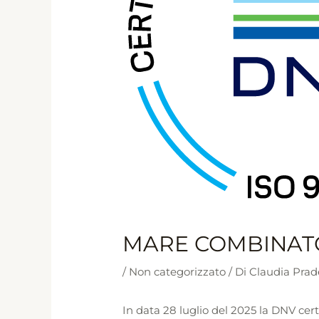
MARE COMBINATO 
/
Non categorizzato
/ Di
Claudia Prad
In data 28 luglio del 2025 la DNV cer