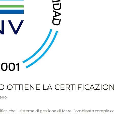
OTTIENE LA CERTIFICAZIONE
eiro
tifica che il sistema di gestione di Mare Combinato compie con