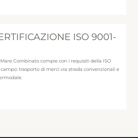
RTIFICAZIONE ISO 9001-
di Mare Combinato compie con i requisiti della ISO
ampo: trasporto di merci via strada convenzionali e
termodale.