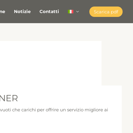
ne
Notizie
Contatti
Scarica pdf
INER
ti che carichi per offrire un servizio migliore ai